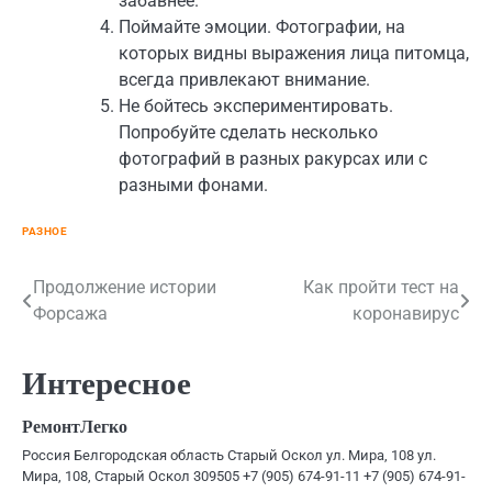
забавнее.
Поймайте эмоции. Фотографии, на
которых видны выражения лица питомца,
всегда привлекают внимание.
Не бойтесь экспериментировать.
Попробуйте сделать несколько
фотографий в разных ракурсах или с
разными фонами.
РАЗНОЕ
Навигация
Продолжение истории
Как пройти тест на
Форсажа
коронавирус
по
записям
Интересное
РемонтЛегко
Россия Белгородская область Старый Оскол ул. Мира, 108 ул.
Мира, 108, Старый Оскол 309505 +7 (905) 674-91-11 +7 (905) 674-91-