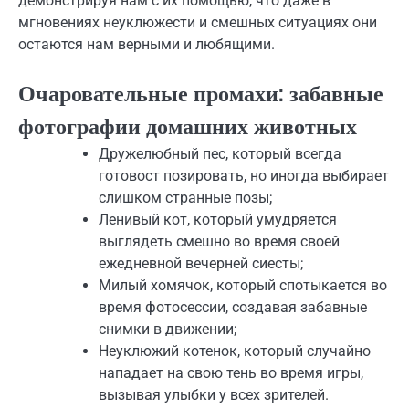
демонстрируя нам с их помощью, что даже в
мгновениях неуклюжести и смешных ситуациях они
остаются нам верными и любящими.
Очаровательные промахи: забавные
фотографии домашних животных
Дружелюбный пес, который всегда
готовост позировать, но иногда выбирает
слишком странные позы;
Ленивый кот, который умудряется
выглядеть смешно во время своей
ежедневной вечерней сиесты;
Милый хомячок, который спотыкается во
время фотосессии, создавая забавные
снимки в движении;
Неуклюжий котенок, который случайно
нападает на свою тень во время игры,
вызывая улыбки у всех зрителей.