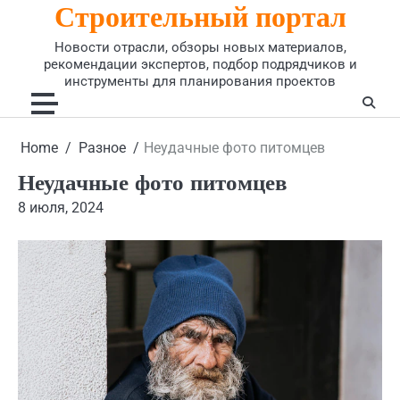
Строительный портал
Skip
to
Новости отрасли, обзоры новых материалов,
content
рекомендации экспертов, подбор подрядчиков и
инструменты для планирования проектов
Home
Разное
Неудачные фото питомцев
Неудачные фото питомцев
8 июля, 2024