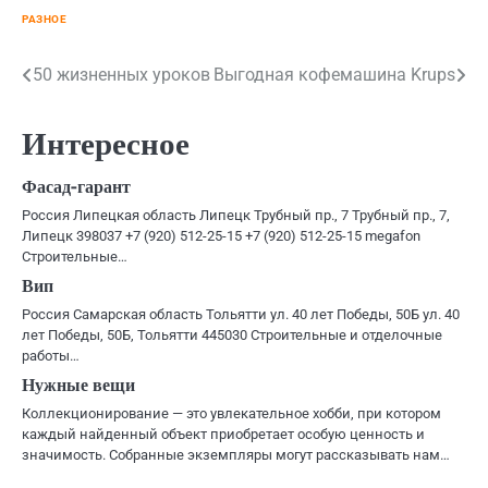
РАЗНОЕ
Навигация
50 жизненных уроков
Выгодная кофемашина Krups
по
Интересное
записям
Фасад-гарант
Россия Липецкая область Липецк Трубный пр., 7 Трубный пр., 7,
Липецк 398037 +7 (920) 512-25-15 +7 (920) 512-25-15 megafon
Строительные…
Вип
Россия Самарская область Тольятти ул. 40 лет Победы, 50Б ул. 40
лет Победы, 50Б, Тольятти 445030 Строительные и отделочные
работы…
Нужные вещи
Коллекционирование — это увлекательное хобби, при котором
каждый найденный объект приобретает особую ценность и
значимость. Собранные экземпляры могут рассказывать нам…