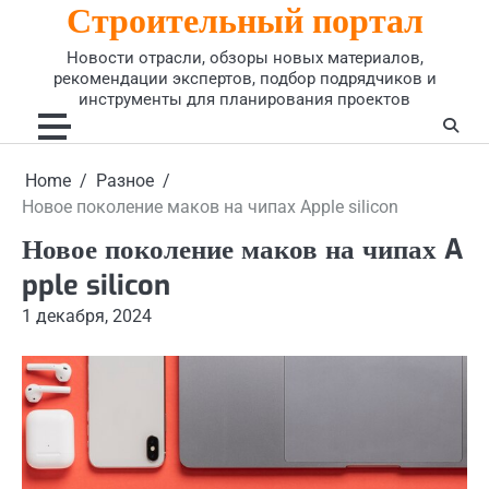
Строительный портал
Skip
to
Новости отрасли, обзоры новых материалов,
content
рекомендации экспертов, подбор подрядчиков и
инструменты для планирования проектов
Home
Разное
Новое поколение маков на чипах Apple silicon
Новое поколение маков на чипах A
pple silicon
1 декабря, 2024