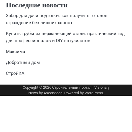
Последние новости
Забор для дачи под ключ: как получить готовое
ограждение без лишних хлопот
Купить трубы из нержавеющей стали: практический гид
для профессионалов и DIY‑энтузиастов
Максима
Добротный дом
СтройКА
Copyright © 2026
Строительный портал
| Visionary
News by
Ascendoor
| Powered by
WordPress
.