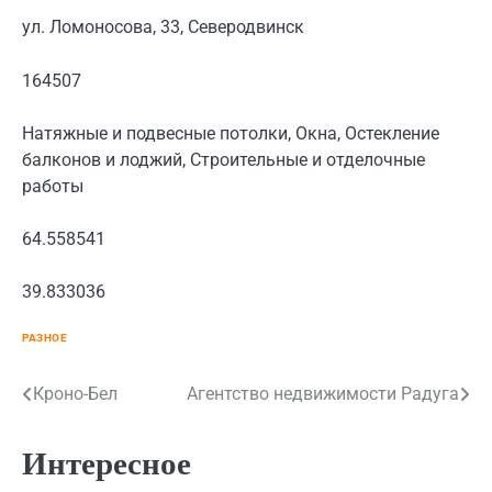
ул. Ломоносова, 33, Северодвинск
164507
Натяжные и подвесные потолки, Окна, Остекление
балконов и лоджий, Строительные и отделочные
работы
64.558541
39.833036
РАЗНОЕ
Навигация
Кроно-Бел
Агентство недвижимости Радуга
по
Интересное
записям