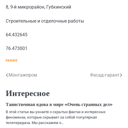
8, 9-й микрорайон, Губкинский
Строительные и отделочные работы
64.432645
76.473001
РАЗНОЕ
Навигация
Монтажпром
Фасад-гарант
по
Интересное
записям
Таинственная вдова в мире «Очень странных дел»
В этой статье вы узнаете о скрытых фактах и интересных
феноменах, которые скрывает за собой популярная
телепередача. Мы расскажем о…