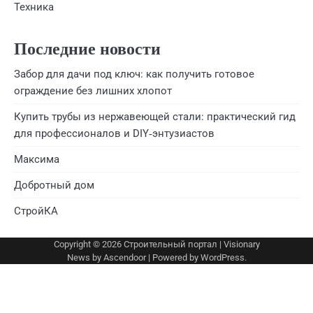
Техника
Последние новости
Забор для дачи под ключ: как получить готовое
ограждение без лишних хлопот
Купить трубы из нержавеющей стали: практический гид
для профессионалов и DIY‑энтузиастов
Максима
Добротный дом
СтройКА
Copyright © 2026
Строительный портал
| Visionary
News by
Ascendoor
| Powered by
WordPress
.