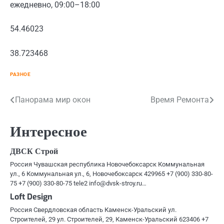
ежедневно, 09:00–18:00
54.46023
38.723468
РАЗНОЕ
Навигация
Панорама мир окон
Время Ремонта
по
Интересное
записям
ДВСК Строй
Россия Чувашская республика Новочебоксарск Коммунальная
ул., 6 Коммунальная ул., 6, Новочебоксарск 429965 +7 (900) 330-80-
75 +7 (900) 330-80-75 tele2 info@dvsk-stroy.ru…
Loft Design
Россия Свердловская область Каменск-Уральский ул.
Строителей, 29 ул. Строителей, 29, Каменск-Уральский 623406 +7