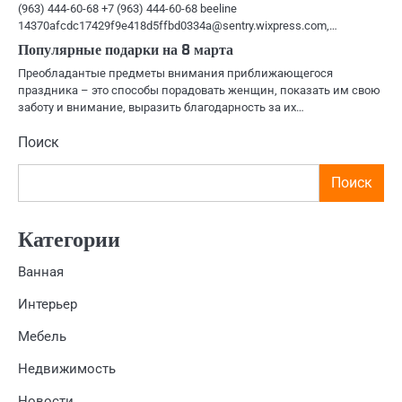
(963) 444-60-68 +7 (963) 444-60-68 beeline
14370afcdc17429f9e418d5ffbd0334a@sentry.wixpress.com,…
Популярные подарки на 8 марта
Преобладантые предметы внимания приближающегося
праздника – это способы порадовать женщин, показать им свою
заботу и внимание, выразить благодарность за их…
Поиск
Поиск
Категории
Ванная
Интерьер
Мебель
Недвижимость
Новости