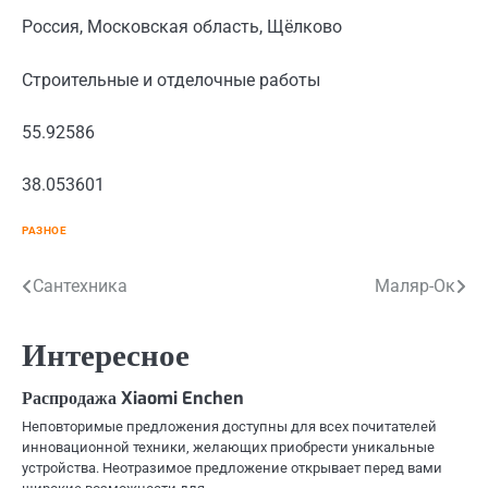
Россия, Московская область, Щёлково
Строительные и отделочные работы
55.92586
38.053601
РАЗНОЕ
Навигация
Сантехника
Маляр-Ок
по
Интересное
записям
Распродажа Xiaomi Enchen
Неповторимые предложения доступны для всех почитателей
инновационной техники, желающих приобрести уникальные
устройства. Неотразимое предложение открывает перед вами