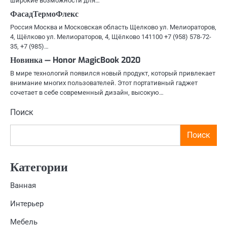
широкие возможности для…
ФасадТермоФлекс
Россия Москва и Московская область Щелково ул. Мелиораторов,
4, Щёлково ул. Мелиораторов, 4, Щёлково 141100 +7 (958) 578-72-
35, +7 (985)…
Новинка — Honor MagicBook 2020
В мире технологий появился новый продукт, который привлекает
внимание многих пользователей. Этот портативный гаджет
сочетает в себе современный дизайн, высокую…
Поиск
Поиск
Категории
Ванная
Интерьер
Мебель