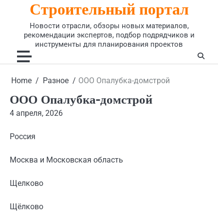
Строительный портал
Skip
to
Новости отрасли, обзоры новых материалов,
content
рекомендации экспертов, подбор подрядчиков и
инструменты для планирования проектов
Home
Разное
ООО Опалубка-домстрой
ООО Опалубка-домстрой
4 апреля, 2026
Россия
Москва и Московская область
Щелково
Щёлково