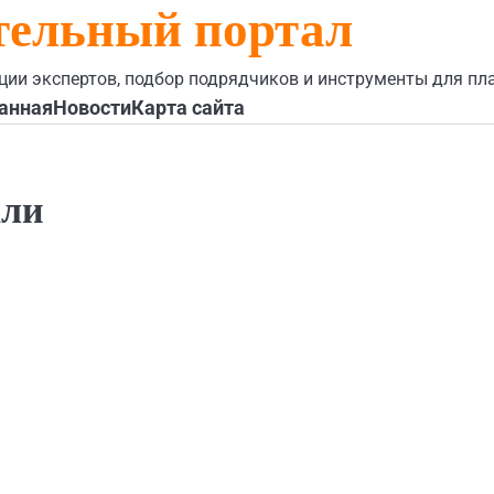
тельный портал
ции экспертов, подбор подрядчиков и инструменты для пл
анная
Новости
Карта сайта
али