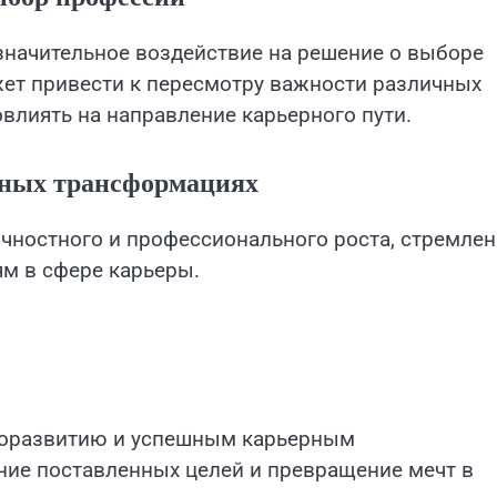
начительное воздействие на решение о выборе
ет привести к пересмотру важности различных
овлиять на направление карьерного пути.
ерных трансформациях
чностного и профессионального роста, стремлен
м в сфере карьеры.
моразвитию и успешным карьерным
ие поставленных целей и превращение мечт в