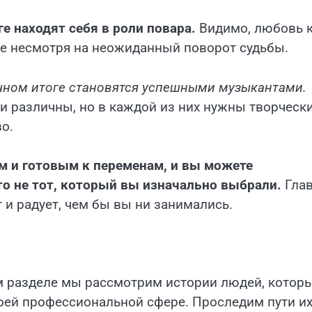
е находят себя в роли повара.
Видимо, любовь 
ное несмотря на неожиданный поворот судьбы.
ечном итоге становятся успешными музыкантами.
ии различны, но в каждой из них нужны творческ
о.
 и готовым к переменам, и вы можете
о не тот, который вы изначально выбрали.
Гла
т и радует, чем бы вы ни занимались.
ом разделе мы рассмотрим истории людей, котор
оей профессиональной сфере. Проследим пути и