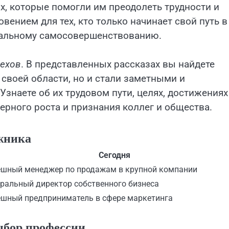
х, которые помогли им преодолеть трудности и
овением для тех, кто только начинает свой путь в
нальному самосовершенствованию.
пехов
. В представленных рассказах вы найдете
 своей области, но и стали заметными и
знаете об их трудовом пути, целях, достижениях
ерного роста и признания коллег и общества.
ажника
Сегодня
ешный менеджер по продажам в крупной компании
еральный директор собственного бизнеса
ешный предприниматель в сфере маркетинга
ыбор профессии