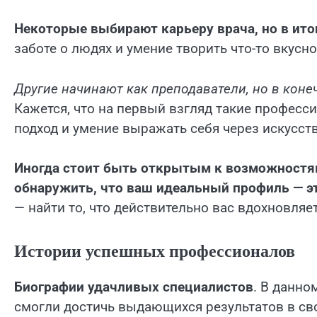
Некоторые выбирают карьеру врача, но в итог
заботе о людях и умение творить что-то вкус
Другие начинают как преподаватели, но в кон
Кажется, что на первый взгляд такие професс
подход и умение выражать себя через искусств
Иногда стоит быть открытым к возможностям
обнаружить, что ваш идеальный профиль — эт
— найти то, что действительно вас вдохновляе
Истории успешных профессионалов
Биографии удачливых специалистов
. В данн
смогли достичь выдающихся результатов в св