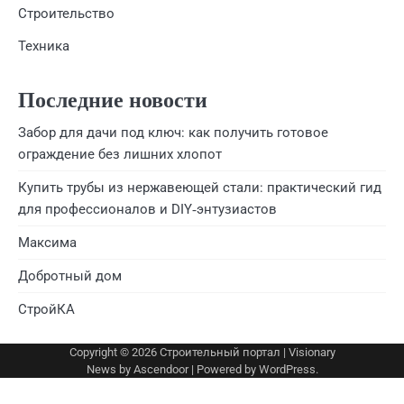
Строительство
Техника
Последние новости
Забор для дачи под ключ: как получить готовое
ограждение без лишних хлопот
Купить трубы из нержавеющей стали: практический гид
для профессионалов и DIY‑энтузиастов
Максима
Добротный дом
СтройКА
Copyright © 2026
Строительный портал
| Visionary
News by
Ascendoor
| Powered by
WordPress
.