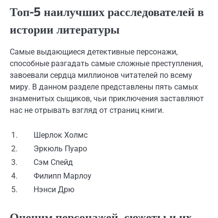
Топ-5 наилучших расследователей в
истории литературы
Самые выдающиеся детективные персонажи,
способные разгадать самые сложные преступления,
завоевали сердца миллионов читателей по всему
миру. В данном разделе представлены пять самых
знаменитых сыщиков, чьи приключения заставляют
нас не отрывать взгляд от страниц книги.
1.
Шерлок Холмс
2.
Эркюль Пуаро
3.
Сэм Спейд
4.
Филипп Марлоу
5.
Нэнси Дрю
Оценим персонажей, сюжеты и их