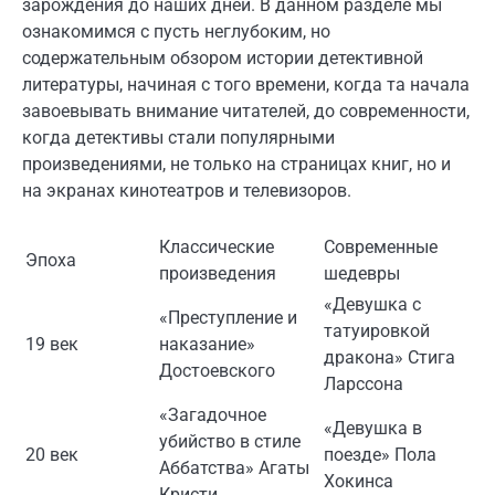
зарождения до наших дней. В данном разделе мы
ознакомимся с пусть неглубоким, но
содержательным обзором истории детективной
литературы, начиная с того времени, когда та начала
завоевывать внимание читателей, до современности,
когда детективы стали популярными
произведениями, не только на страницах книг, но и
на экранах кинотеатров и телевизоров.
Классические
Современные
Эпоха
произведения
шедевры
«Девушка с
«Преступление и
татуировкой
19 век
наказание»
дракона» Стига
Достоевского
Ларссона
«Загадочное
«Девушка в
убийство в стиле
20 век
поезде» Пола
Аббатства» Агаты
Хокинса
Кристи