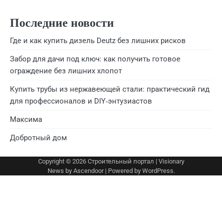
Последние новости
Где и как купить дизель Deutz без лишних рисков
Забор для дачи под ключ: как получить готовое
ограждение без лишних хлопот
Купить трубы из нержавеющей стали: практический гид
для профессионалов и DIY‑энтузиастов
Максима
Добротный дом
Copyright © 2026
Строительный портал
| Visionary
News by
Ascendoor
| Powered by
WordPress
.