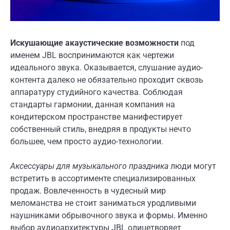
Искушающие акаустические возможности
под
именем JBL воспринимаются как чертежи
идеального звука. Оказывается, слушание аудио-
контента далеко не обязательно проходит сквозь
аппаратуру студийного качества. Соблюдая
стандарты гармонии, данная компания на
кондитерском пространстве манифестирует
собственный стиль, внедряя в продукты нечто
большее, чем просто аудио-технологии.
Аксессуары для музыкального праздника
люди могут
встретить в ассортименте специализированных
продаж. Вовлеченность в чудесный мир
меломанства не стоит заниматься уродливыми
наушниками обрывочного звука и формы. Именно
выбор аудиоархитектуры JBL олицетворяет