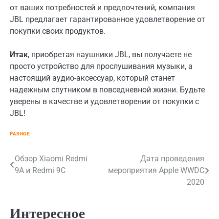
от ваших потребностей и предпочтений, компания
JBL предлагает гарантированное удовлетворение от
покупки своих продуктов.
Итак
, приобретая наушники JBL, вы получаете не
просто устройство для прослушивания музыки, а
настоящий аудио-аксессуар, который станет
надежным спутником в повседневной жизни. Будьте
уверены в качестве и удовлетворении от покупки с
JBL!
РАЗНОЕ
Навигация
Обзор Xiaomi Redmi
Дата проведения
9A и Redmi 9C
мероприятия Apple WWDC
по
2020
записям
Интересное