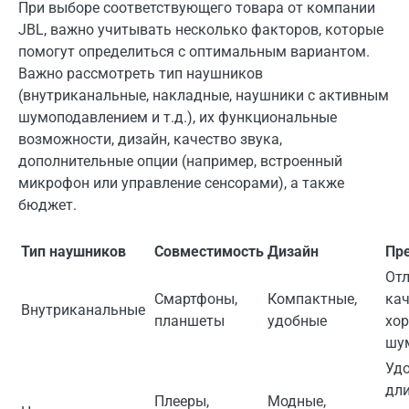
При выборе соответствующего товара от компании
JBL, важно учитывать несколько факторов, которые
помогут определиться с оптимальным вариантом.
Важно рассмотреть тип наушников
(внутриканальные, накладные, наушники с активным
шумоподавлением и т.д.), их функциональные
возможности, дизайн, качество звука,
дополнительные опции (например, встроенный
микрофон или управление сенсорами), а также
бюджет.
Тип наушников
Совместимость
Дизайн
Пр
От
Смартфоны,
Компактные,
кач
Внутриканальные
планшеты
удобные
хо
шу
Уд
дли
Плееры,
Модные,