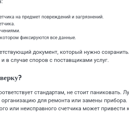
в:
етчика на предмет повреждений и загрязнений.
етчика.
ачениями.
 котором фиксируются все данные.
етствующий документ, который нужно сохранить
и в случае споров с поставщиками услуг.
оверку?
оответствует стандартам, не стоит паниковать. Л
ю организацию для ремонта или замены прибора.
ого или неисправного счетчика может привести 