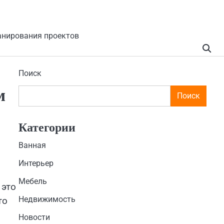
анирования проектов
Поиск
м
Поиск
Категории
Ванная
Интерьер
Мебель
 это
Недвижимость
то
Новости