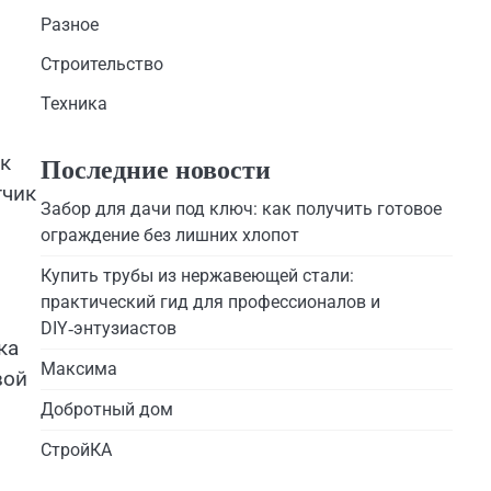
Разное
Строительство
Техника
ак
Последние новости
тчик
Забор для дачи под ключ: как получить готовое
ограждение без лишних хлопот
Купить трубы из нержавеющей стали:
практический гид для профессионалов и
DIY‑энтузиастов
ка
Максима
вой
Добротный дом
СтройКА