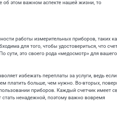
е об этом важном аспекте нашей жизни, то
чности работы измерительных приборов, таких к
бходима для того, чтобы удостовериться, что сче
По сути, это своего рода «медосмотр» для вашего
зволяет избежать переплаты за услуги, ведь если
ем платить больше, чем нужно. Во-вторых, повер
спользовании приборов. Каждый счетчик имеет с
т стать ненадежной, поэтому важно вовремя