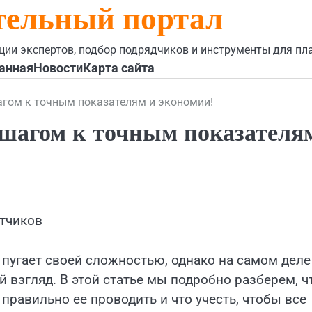
тельный портал
ции экспертов, подбор подрядчиков и инструменты для пл
анная
Новости
Карта сайта
агом к точным показателям и экономии!
 шагом к точным показателя
етчиков
 пугает своей сложностью, однако на самом деле
й взгляд. В этой статье мы подробно разберем, ч
 правильно ее проводить и что учесть, чтобы все