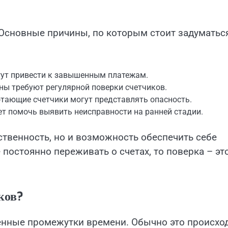
 Основные причины, по которым стоит задуматьс
гут привести к завышенным платежам.
ны требуют регулярной поверки счетчиков.
тающие счетчики могут представлять опасность.
т помочь выявить неисправности на ранней стадии.
ственность, но и возможность обеспечить себе
постоянно переживать о счетах, то поверка – эт
ков?
енные промежутки времени. Обычно это происхо