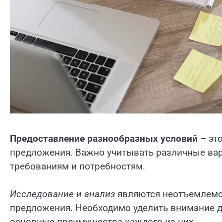
Предоставление разнообразных условий
– эт
предложения. Важно учитывать различные вар
требованиям и потребностям.
Исследование и анализ
являются неотъемлемо
предложения. Необходимо уделить внимание д
основные преимущества каждого из них.