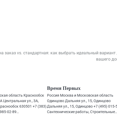
на заказ vs. стандартная: как выбрать идеальный вариант
вашего д
Время Первых
ская область Краснообск
Россия Москва и Московская область
А Центральная ул., 3А,
Одинцово Дальняя ул., 15, Одинцово
раснообск 630501 +7 (383)
Дальняя ул., 15, Одинцово +7 (495) 015-
 985-02-89…
Сантехнические работы, Строительные