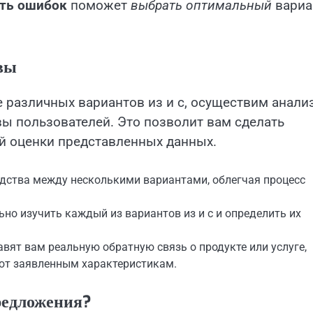
ть ошибок
поможет
выбрать оптимальный
вариа
вы
различных вариантов из и с, осуществим анализ
ы пользователей. Это позволит вам сделать
й оценки представленных данных.
одства между несколькими вариантами, облегчая процесс
ьно изучить каждый из вариантов из и с и определить их
ят вам реальную обратную связь о продукте или услуге,
уют заявленным характеристикам.
редложения?