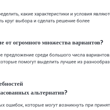
делить, какие характеристики и условия являют
ь круг выбора и сделать решение более
е от огромного множества вариантов?
е предложение среди большого числа вариантов
которые помогут выделить лучшее из разнообра
ебностей
ласованных альтернатив?
ых ошибок, которые
могут возникнуть
при приня