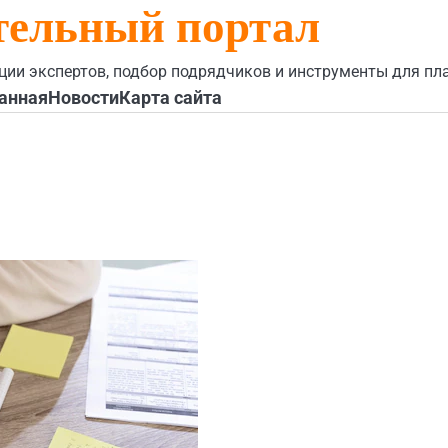
тельный портал
ции экспертов, подбор подрядчиков и инструменты для пл
анная
Новости
Карта сайта