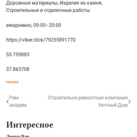
Дорожные материалы, Изделия из камня,
Строительные и отделочные работы
ежедневно, 09:00–20:00
https://viber.click/79255891770
55.759883
37.863708
РАЗНОЕ
Навигация
Рем-
Строительно-ремонтная компания
академ
Уютный Дом
по
записям
Интересное
Двери Рав