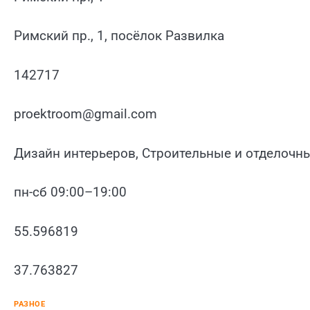
Римский пр., 1, посёлок Развилка
142717
proektroom@gmail.com
Дизайн интерьеров, Строительные и отделочн
пн-сб 09:00–19:00
55.596819
37.763827
РАЗНОЕ