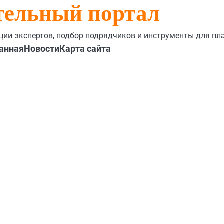
тельный портал
ции экспертов, подбор подрядчиков и инструменты для пл
анная
Новости
Карта сайта