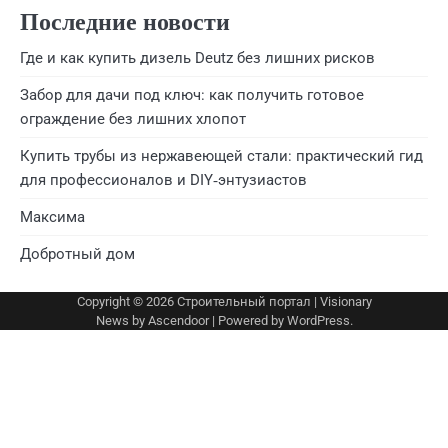
Последние новости
Где и как купить дизель Deutz без лишних рисков
Забор для дачи под ключ: как получить готовое
ограждение без лишних хлопот
Купить трубы из нержавеющей стали: практический гид
для профессионалов и DIY‑энтузиастов
Максима
Добротный дом
Copyright © 2026
Строительный портал
| Visionary
News by
Ascendoor
| Powered by
WordPress
.