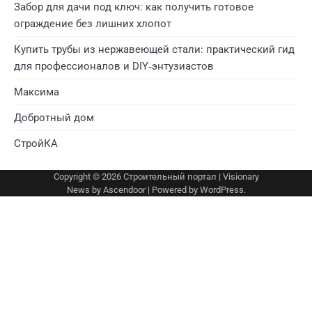
Забор для дачи под ключ: как получить готовое
ограждение без лишних хлопот
Купить трубы из нержавеющей стали: практический гид
для профессионалов и DIY‑энтузиастов
Максима
Добротный дом
СтройКА
Copyright © 2026
Строительный портал
| Visionary
News by
Ascendoor
| Powered by
WordPress
.