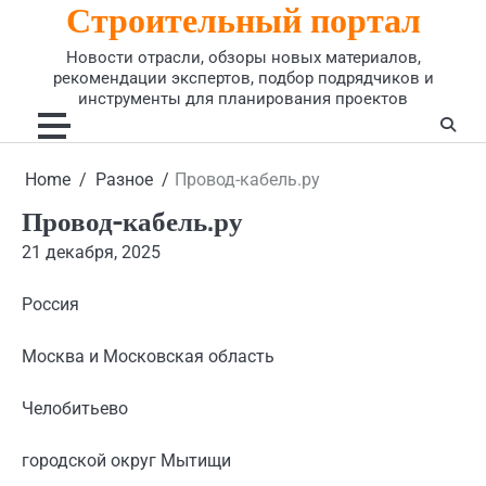
Строительный портал
Skip
to
Новости отрасли, обзоры новых материалов,
content
рекомендации экспертов, подбор подрядчиков и
инструменты для планирования проектов
Home
Разное
Провод-кабель.ру
Провод-кабель.ру
21 декабря, 2025
Россия
Москва и Московская область
Челобитьево
городской округ Мытищи