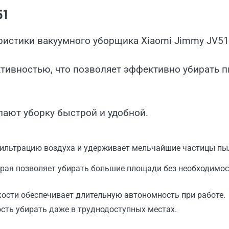
51
ристики вакуумного уборщика Xiaomi Jimmy JV51
тивностью, что позволяет эффективно убирать 
ают уборку быстрой и удобной.
ильтрацию воздуха и удерживает мельчайшие частицы пы
орая позволяет убирать большие площади без необходимо
ости обеспечивает длительную автономность при работе.
ть убирать даже в труднодоступных местах.