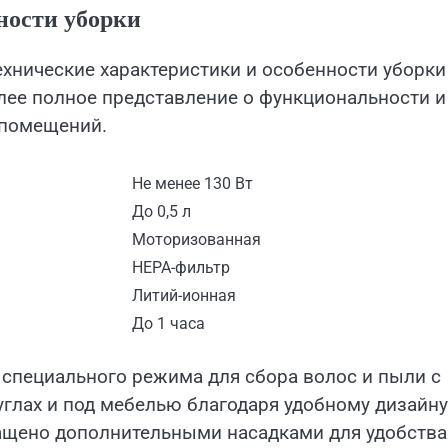
ности уборки
хнические характеристики и особенности уборки
лее полное представление о функциональности и
 помещений.
Не менее 130 Вт
До 0,5 л
Моторизованная
HEPA-фильтр
Литий-ионная
До 1 часа
 специального режима для сбора волос и пыли с
углах и под мебелью благодаря удобному дизайну
ащено дополнительными насадками для удобства