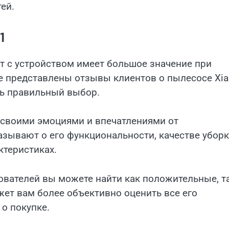
ей.
1
т с устройством имеет большое значение при
ле представлены отзывы клиентов о пылесосе Xi
ть правильный выбор.
я своими эмоциями и впечатлениями от
азывают о его функциональности, качестве уборк
ктеристиках.
зователей вы можете найти как положительные, т
ет вам более объективно оценить все его
о покупке.