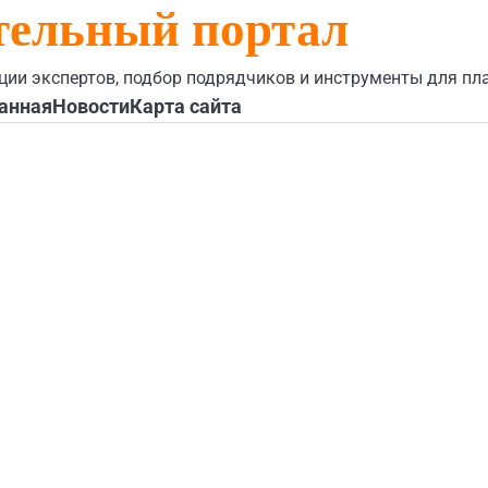
тельный портал
ции экспертов, подбор подрядчиков и инструменты для пл
анная
Новости
Карта сайта