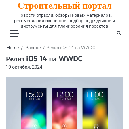
Строительный портал
Skip
to
Новости отрасли, обзоры новых материалов,
content
рекомендации экспертов, подбор подрядчиков и
инструменты для планирования проектов
Home
Разное
Релиз iOS 14 на WWDC
Релиз iOS 14 на WWDC
10 октября, 2024