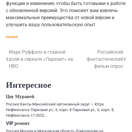
функции и изменения, чтобы быть готовыми к работе
с обновленной версией. Это поможет вам извлечь
максимальные преимущества от новой версии и
улучшить вашу пользовательскую опыт
РАЗНОЕ
Навигация
Марк Руффало в главной
Российский
роли в сериале «Паразит» на
фантастический
по
HBO
фильм опрос
записям
Интересное
Цоу Муравей
Россия Ханты-Мансийский автономный округ — Югра
Нефтеюганск Парковая ул., 6, корп. 8 Парковая ул., 6, корп. 8,
Нефтеюганск +7 (922)…
VIP ремонт
Россия Москва и Московская область Домодедово ул.