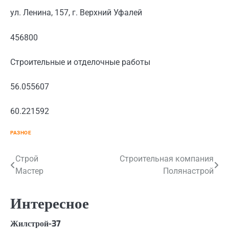
ул. Ленина, 157, г. Верхний Уфалей
456800
Строительные и отделочные работы
56.055607
60.221592
РАЗНОЕ
Навигация
Строй
Строительная компания
Мастер
Полянастрой
по
записям
Интересное
Жилстрой-37