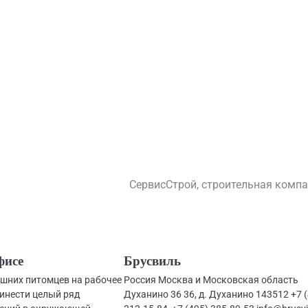
СервисСтрой, строительная комп
фисе
Брусвиль
шних питомцев на рабочее
Россия Москва и Московская область
инести целый ряд
Духанино 36 36, д. Духанино 143512 +7 