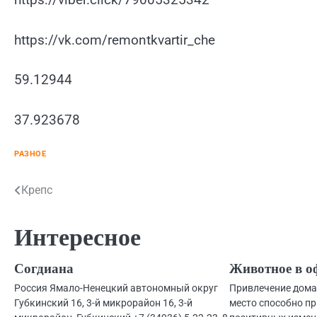
https://vk.com/remontkvartir_che
59.12944
37.923678
РАЗНОЕ
Навигация
Крепс
по
Интересное
записям
Согдиана
Животное в о
Россия Ямало-Ненецкий автономный округ
Привлечение дома
Губкинский 16, 3-й микрорайон 16, 3-й
место способно пр