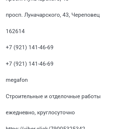
просп. Луначарского, 43, Череповец
162614
+7 (921) 141-46-69
+7 (921) 141-46-69
megafon
Строительные и отделочные работы
ежедневно, круглосуточно
https://viber.click/79005325342