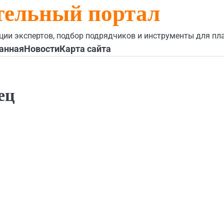
тельный портал
ции экспертов, подбор подрядчиков и инструменты для пл
анная
Новости
Карта сайта
ец