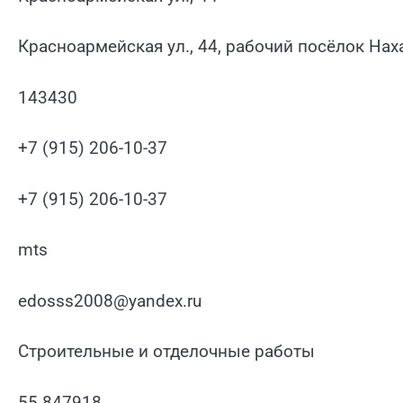
Красноармейская ул., 44, рабочий посёлок На
143430
+7 (915) 206-10-37
+7 (915) 206-10-37
mts
edosss2008@yandex.ru
Строительные и отделочные работы
55.847918