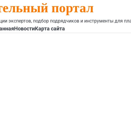
тельный портал
ции экспертов, подбор подрядчиков и инструменты для пл
анная
Новости
Карта сайта