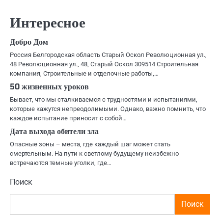
по
Интересное
записям
Добро Дом
Россия Белгородская область Старый Оскол Революционная ул.,
48 Революционная ул., 48, Старый Оскол 309514 Строительная
компания, Строительные и отделочные работы,…
50 жизненных уроков
Бывает, что мы сталкиваемся с трудностями и испытаниями,
которые кажутся непреодолимыми. Однако, важно помнить, что
каждое испытание приносит с собой…
Дата выхода обители зла
Опасные зоны – места, где каждый шаг может стать
смертельным. На пути к светлому будущему неизбежно
встречаются темные уголки, где…
Поиск
Поиск