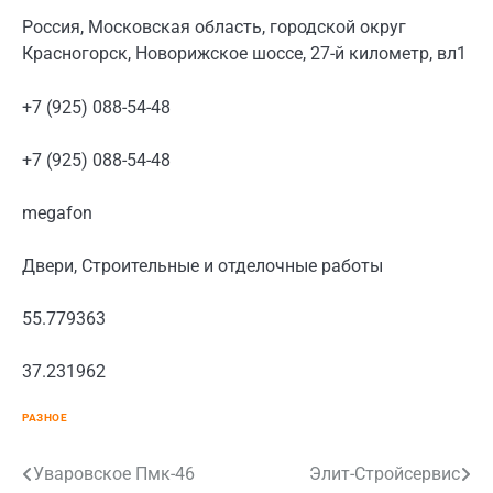
Россия, Московская область, городской округ
Красногорск, Новорижское шоссе, 27-й километр, вл1
+7 (925) 088-54-48
+7 (925) 088-54-48
megafon
Двери, Строительные и отделочные работы
55.779363
37.231962
РАЗНОЕ
Навигация
Уваровское Пмк-46
Элит-Стройсервис