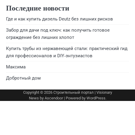
Последние новости
Где и как купить дизель Deutz без лишних рисков
Забор для дачи под ключ: как получить готовое
ограждение без лишних хлопот
Купить трубы из нержавеющей стали: практический гид
для профессионалов и DIY‑энтузиастов
Максима
Добротный дом
Copyright © 2026
Строительный портал
| Visionary
News by
Ascendoor
| Powered by
WordPress
.