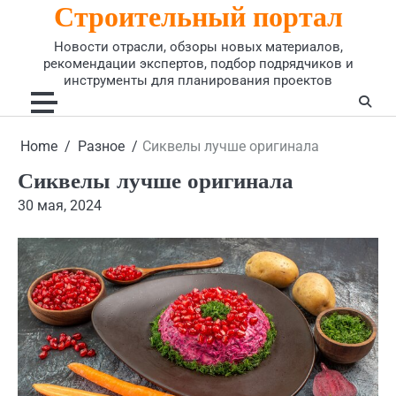
Строительный портал
Skip
to
Новости отрасли, обзоры новых материалов,
content
рекомендации экспертов, подбор подрядчиков и
инструменты для планирования проектов
Home
Разное
Сиквелы лучше оригинала
Сиквелы лучше оригинала
30 мая, 2024