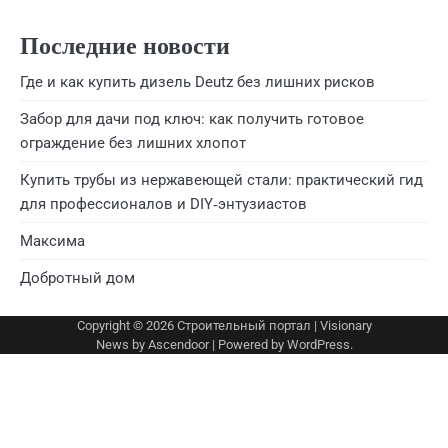
Последние новости
Где и как купить дизель Deutz без лишних рисков
Забор для дачи под ключ: как получить готовое
ограждение без лишних хлопот
Купить трубы из нержавеющей стали: практический гид
для профессионалов и DIY‑энтузиастов
Максима
Добротный дом
Copyright © 2026
Строительный портал
| Visionary
News by
Ascendoor
| Powered by
WordPress
.