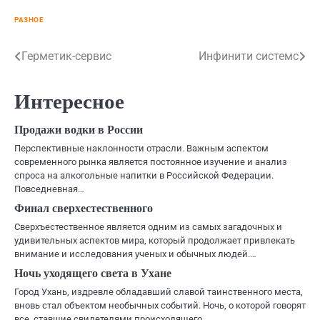
РАЗНОЕ
Навигация
Герметик-сервис
Инфинити системс
по
Интересное
записям
Продажи водки в России
Перспективные наклонности отрасли. Важным аспектом
современного рынка является постоянное изучение и анализ
спроса на алкогольные напитки в Российской Федерации.
Повседневная…
Финал сверхестественного
Сверхъестественное является одним из самых загадочных и
удивительных аспектов мира, который продолжает привлекать
внимание и исследования ученых и обычных людей.…
Ночь уходящего света в Ухане
Город Ухань, издревле обладавший славой таинственного места,
вновь стал объектом необычных событий. Ночь, о которой говорят
все, ставшие свидетелями происходящего,…