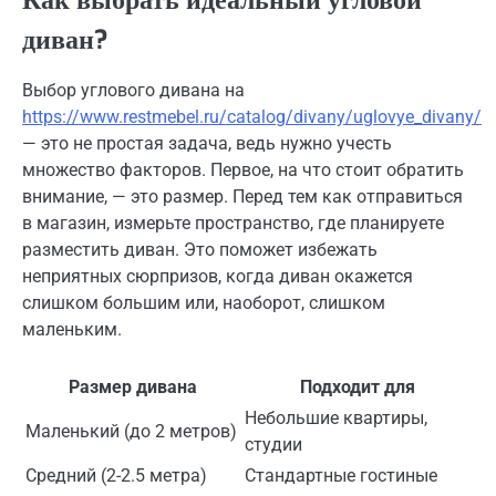
Как выбрать идеальный угловой
диван?
Выбор углового дивана на
https://www.restmebel.ru/catalog/divany/uglovye_divany/
— это не простая задача, ведь нужно учесть
множество факторов. Первое, на что стоит обратить
внимание, — это размер. Перед тем как отправиться
в магазин, измерьте пространство, где планируете
разместить диван. Это поможет избежать
неприятных сюрпризов, когда диван окажется
слишком большим или, наоборот, слишком
маленьким.
Размер дивана
Подходит для
Небольшие квартиры,
Маленький (до 2 метров)
студии
Средний (2-2.5 метра)
Стандартные гостиные