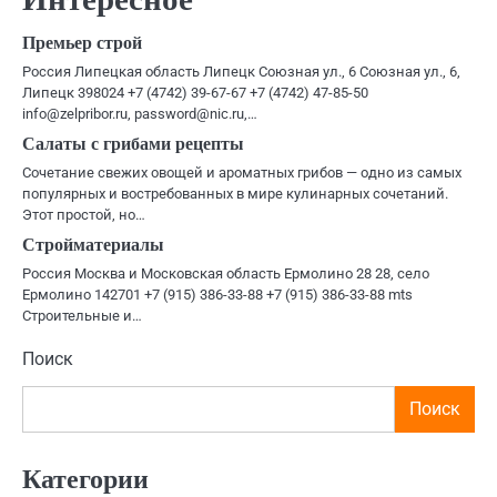
Премьер строй
Россия Липецкая область Липецк Союзная ул., 6 Союзная ул., 6,
Липецк 398024 +7 (4742) 39-67-67 +7 (4742) 47-85-50
info@zelpribor.ru, password@nic.ru,…
Салаты с грибами рецепты
Сочетание свежих овощей и ароматных грибов — одно из самых
популярных и востребованных в мире кулинарных сочетаний.
Этот простой, но…
Стройматериалы
Россия Москва и Московская область Ермолино 28 28, село
Ермолино 142701 +7 (915) 386-33-88 +7 (915) 386-33-88 mts
Строительные и…
Поиск
Поиск
Категории