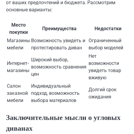
от ваших предпочтений и бюджета. Рассмотрим
основные варианты:
Место
Преимущества
Недостатки
покупки
Магазины
Возможность увидеть и
Ограниченный
мебели
протестировать диван
выбор моделей
Нет
Широкий выбор,
Интернет-
возможности
возможность сравнения
магазины
увидеть товар
цен
вживую
Салон
Индивидуальный
Долгий срок
заказной
подход, возможность
ожидания
мебели
выбора материалов
Заключительные мысли о угловых
диванах