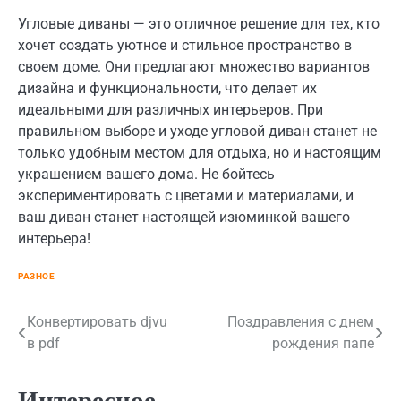
Угловые диваны — это отличное решение для тех, кто
хочет создать уютное и стильное пространство в
своем доме. Они предлагают множество вариантов
дизайна и функциональности, что делает их
идеальными для различных интерьеров. При
правильном выборе и уходе угловой диван станет не
только удобным местом для отдыха, но и настоящим
украшением вашего дома. Не бойтесь
экспериментировать с цветами и материалами, и
ваш диван станет настоящей изюминкой вашего
интерьера!
РАЗНОЕ
Навигация
Конвертировать djvu
Поздравления с днем
в pdf
рождения папе
по
записям
Интересное