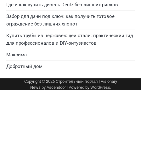
Где и как купить дизель Deutz без лишних рисков
Забор для дачи под ключ: как получить готовое
ограждение без лишних хлопот
Купить трубы из нержавеющей стали: практический гид
для профессионалов и DIY‑энтузиастов
Максима
Добротный дом
Copyright © 2026
Строительный портал
| Visionary
News by
Ascendoor
| Powered by
WordPress
.