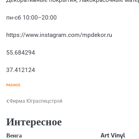
пн-сб 10:00–20:00
https://www.instagram.com/mpdekor.ru
55.684294
37.412124
РАЗНОЕ
Навигация
Фирма Юграспецстрой
по
Интересное
записям
Венга
Art Vinyl