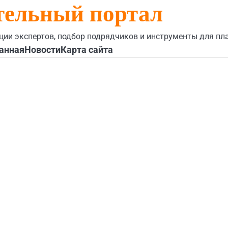
тельный портал
ции экспертов, подбор подрядчиков и инструменты для пл
анная
Новости
Карта сайта