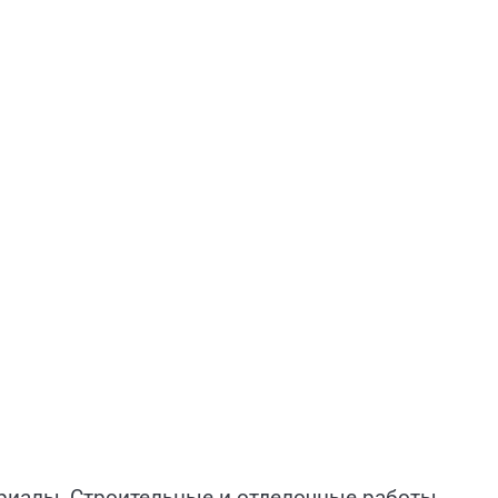
риалы, Строительные и отделочные работы