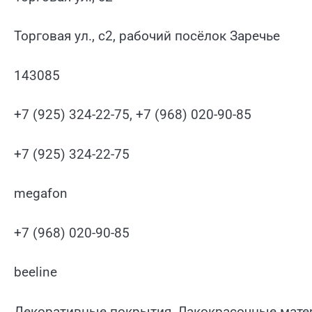
Торговая ул., с2, рабочий посёлок Заречье
143085
+7 (925) 324-22-75, +7 (968) 020-90-85
+7 (925) 324-22-75
megafon
+7 (968) 020-90-85
beeline
Декоративные покрытия, Лакокрасочные мате