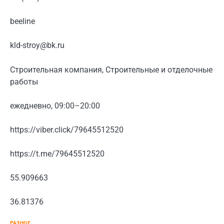
beeline
kld-stroy@bk.ru
Строительная компания, Строительные и отделочные
работы
ежедневно, 09:00–20:00
https://viber.click/79645512520
https://t.me/79645512520
55.909663
36.81376
РАЗНОЕ