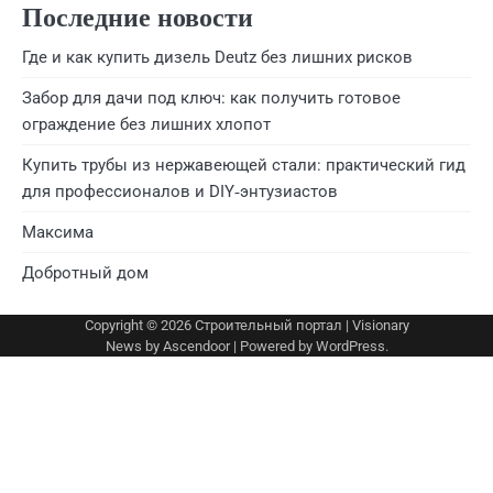
Последние новости
Где и как купить дизель Deutz без лишних рисков
Забор для дачи под ключ: как получить готовое
ограждение без лишних хлопот
Купить трубы из нержавеющей стали: практический гид
для профессионалов и DIY‑энтузиастов
Максима
Добротный дом
Copyright © 2026
Строительный портал
| Visionary
News by
Ascendoor
| Powered by
WordPress
.