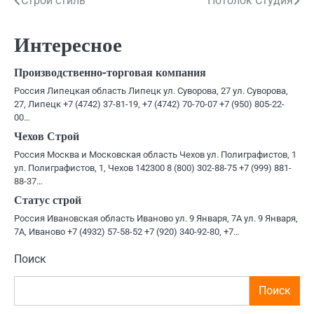
Навигация
Строй стиль
Потолок Студия
по
Интересное
записям
Производственно-торговая компания
Россия Липецкая область Липецк ул. Суворова, 27 ул. Суворова,
27, Липецк +7 (4742) 37-81-19, +7 (4742) 70-70-07 +7 (950) 805-22-
00…
Чехов Строй
Россия Москва и Московская область Чехов ул. Полиграфистов, 1
ул. Полиграфистов, 1, Чехов 142300 8 (800) 302-88-75 +7 (999) 881-
88-37…
Статус строй
Россия Ивановская область Иваново ул. 9 Января, 7А ул. 9 Января,
7А, Иваново +7 (4932) 57-58-52 +7 (920) 340-92-80, +7…
Поиск
Поиск