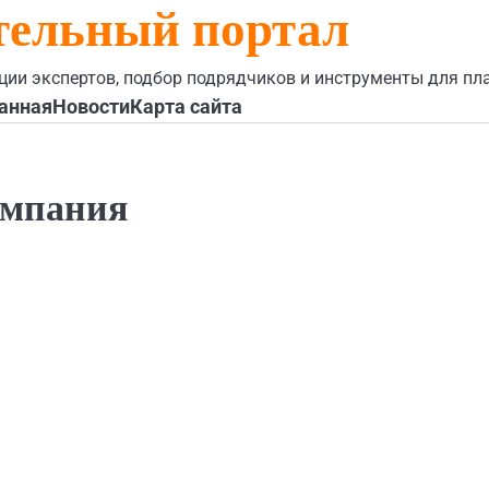
тельный портал
ции экспертов, подбор подрядчиков и инструменты для пл
анная
Новости
Карта сайта
омпания