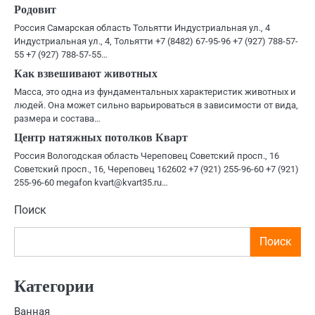
Родовит
Россия Самарская область Тольятти Индустриальная ул., 4
Индустриальная ул., 4, Тольятти +7 (8482) 67-95-96 +7 (927) 788-57-
55 +7 (927) 788-57-55…
Как взвешивают животных
Масса, это одна из фундаментальных характеристик животных и
людей. Она может сильно варьироваться в зависимости от вида,
размера и состава…
Центр натяжных потолков Кварт
Россия Вологодская область Череповец Советский просп., 16
Советский просп., 16, Череповец 162602 +7 (921) 255-96-60 +7 (921)
255-96-60 megafon kvart@kvart35.ru…
Поиск
Поиск
Категории
Ванная