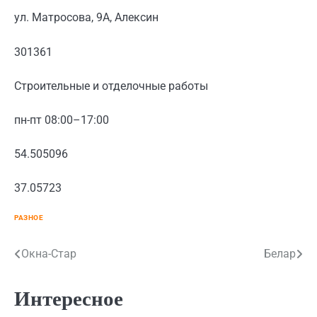
ул. Матросова, 9А, Алексин
301361
Строительные и отделочные работы
пн-пт 08:00–17:00
54.505096
37.05723
РАЗНОЕ
Навигация
Окна-Стар
Белар
по
Интересное
записям