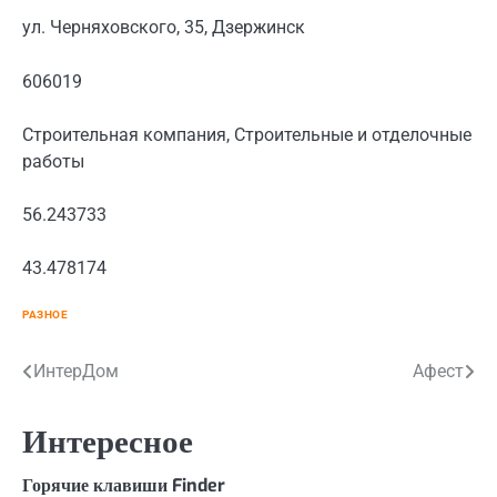
ул. Черняховского, 35, Дзержинск
606019
Строительная компания, Строительные и отделочные
работы
56.243733
43.478174
РАЗНОЕ
Навигация
ИнтерДом
Афест
по
Интересное
записям
Горячие клавиши Finder