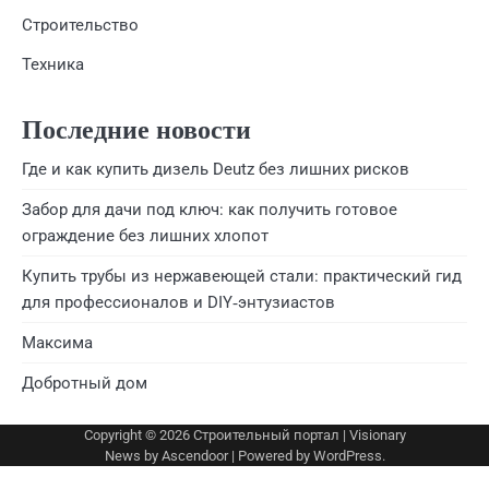
Строительство
Техника
Последние новости
Где и как купить дизель Deutz без лишних рисков
Забор для дачи под ключ: как получить готовое
ограждение без лишних хлопот
Купить трубы из нержавеющей стали: практический гид
для профессионалов и DIY‑энтузиастов
Максима
Добротный дом
Copyright © 2026
Строительный портал
| Visionary
News by
Ascendoor
| Powered by
WordPress
.