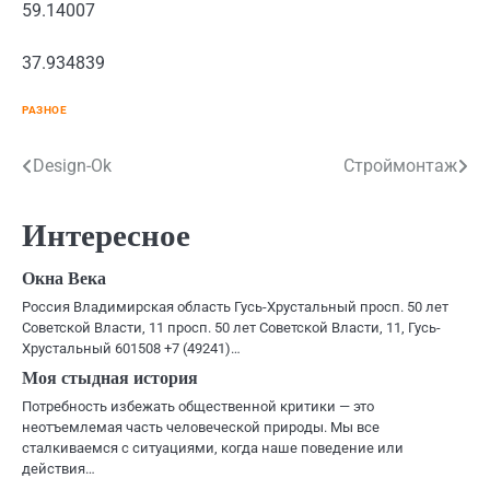
59.14007
37.934839
РАЗНОЕ
Навигация
Design-Ok
Строймонтаж
по
Интересное
записям
Окна Века
Россия Владимирская область Гусь-Хрустальный просп. 50 лет
Советской Власти, 11 просп. 50 лет Советской Власти, 11, Гусь-
Хрустальный 601508 +7 (49241)…
Моя стыдная история
Потребность избежать общественной критики — это
неотъемлемая часть человеческой природы. Мы все
сталкиваемся с ситуациями, когда наше поведение или
действия…