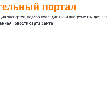
тельный портал
ции экспертов, подбор подрядчиков и инструменты для пл
анная
Новости
Карта сайта