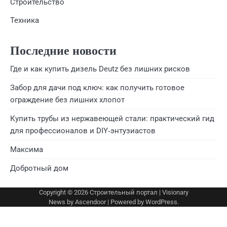
Строительство
Техника
Последние новости
Где и как купить дизель Deutz без лишних рисков
Забор для дачи под ключ: как получить готовое
ограждение без лишних хлопот
Купить трубы из нержавеющей стали: практический гид
для профессионалов и DIY‑энтузиастов
Максима
Добротный дом
Copyright © 2026
Строительный портал
| Visionary
News by
Ascendoor
| Powered by
WordPress
.