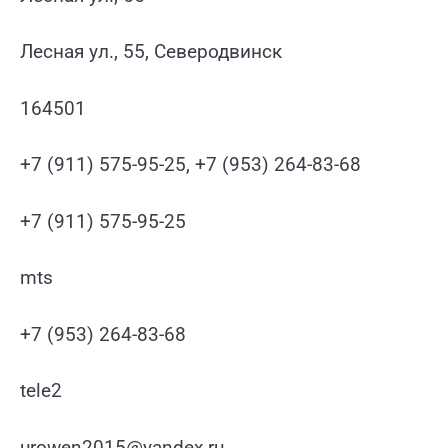
Лесная ул., 55, Северодвинск
164501
+7 (911) 575-95-25, +7 (953) 264-83-68
+7 (911) 575-95-25
mts
+7 (953) 264-83-68
tele2
urowen2015@yandex.ru