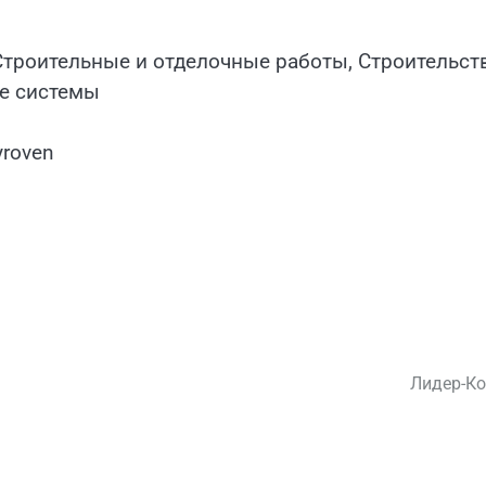
Строительные и отделочные работы, Строительст
ые системы
yroven
Лидер-К