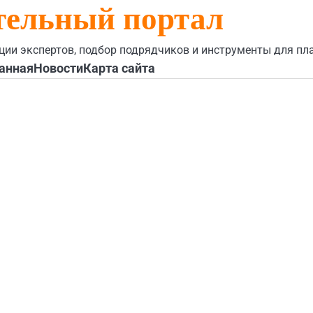
тельный портал
ции экспертов, подбор подрядчиков и инструменты для пл
анная
Новости
Карта сайта