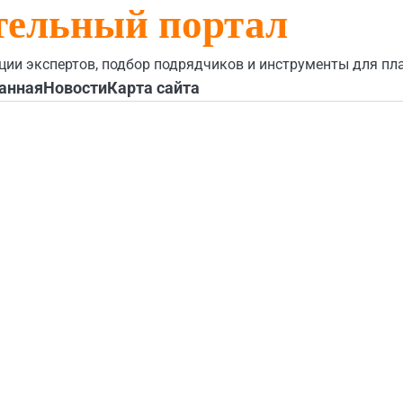
тельный портал
ции экспертов, подбор подрядчиков и инструменты для пл
анная
Новости
Карта сайта