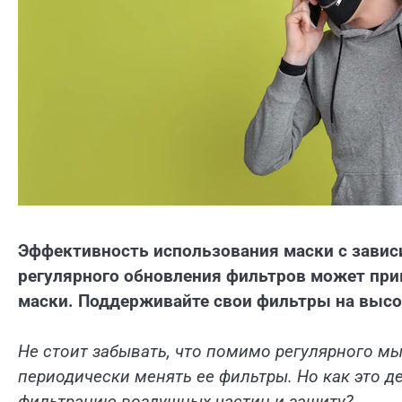
Эффективность использования маски с зависи
регулярного обновления фильтров может при
маски. Поддерживайте свои фильтры на высо
Не стоит забывать, что помимо регулярного м
периодически менять ее фильтры. Но как это 
фильтрацию воздушных частиц и защиту?