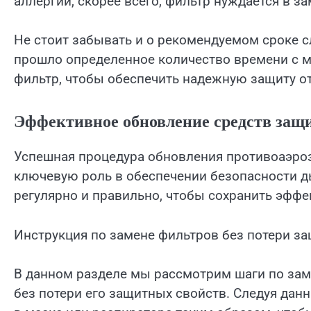
аллергии, скорее всего, фильтр нуждается в за
Не стоит забывать и о рекомендуемом сроке 
прошло определенное количество времени с 
фильтр, чтобы обеспечить надежную защиту о
Эффективное обновление средств защ
Успешная процедура обновления противоаэроз
ключевую роль в обеспечении безопасности д
регулярно и правильно, чтобы сохранить эффе
Инструкция по замене фильтров без потери з
В данном разделе мы рассмотрим шаги по зам
без потери его защитных свойств. Следуя да