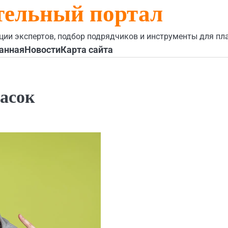
тельный портал
ции экспертов, подбор подрядчиков и инструменты для пл
анная
Новости
Карта сайта
асок