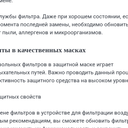
мене.
службы фильтра. Даже при хорошем состоянии, е
момента последней замены, необходимо обновит
т пыли, аллергенов и микроорганизмов.
иты в качественных масках
ольных фильтров в защитной маске играет
ыхательных путей. Важно проводить данный про
ктивность защитного средства на высоком уровн
ащитных свойств
ене фильтров в устройстве для фильтрации возд
нным рекомендациям, вы сможете обновить филь