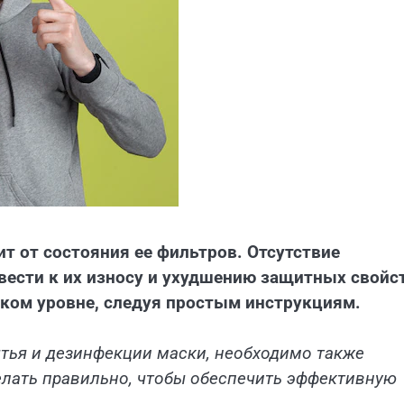
т от состояния ее фильтров. Отсутствие
вести к их износу и ухудшению защитных свойс
ком уровне, следуя простым инструкциям.
ытья и дезинфекции маски, необходимо также
делать правильно, чтобы обеспечить эффективную