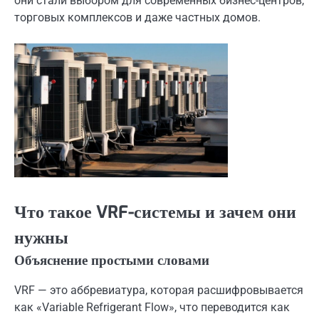
они стали выбором для современных бизнес-центров,
торговых комплексов и даже частных домов.
Что такое VRF-системы и зачем они
нужны
Объяснение простыми словами
VRF — это аббревиатура, которая расшифровывается
как «Variable Refrigerant Flow», что переводится как