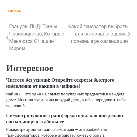
ТЕХНИКА
Навигация
Гранулы ПНД: Тайны
Какой генератор выбрать
Производства, Которые
для загородного дома:
по
Меняются С Нашим
полезные рекомендации
записям
Миром
Интересное
Чистота без усилий: Откройте секреты быстрого
избавления от накипи в чайнике!
Чайник – это один из самых популярных предметов в каждом
доме. Мы пользуемся им каждый день, чтобы порадовать себя
чашечкой…
Симметрирующие трансформаторы: как они делают
сигнал чище и стабильнее
Симметрирующие трансформаторы — это особый тип
трансформаторов, которые играют ключевую роль в