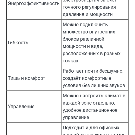
Энергоэффективность
точного регулирования
давления и мощности
Можно подключить
множество внутренних
блоков различной
Гибкость
мощности и вида,
расположенных в разных
точках
Работает почти бесшумно,
Тишь и комфорт
создаёт комфортные
условия без лишних звуков
Можно настроить климат в
каждой зоне отдельно,
Управление
удобное дистанционное
управление
Подходит и для офисных
зданий, и для жилых домов,