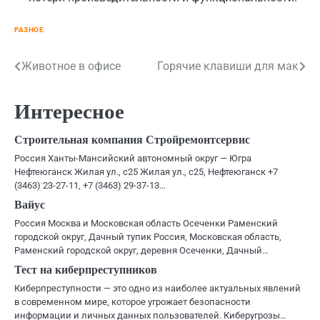
РАЗНОЕ
Навигация
Животное в офисе
Горячие клавиши для мак
по
Интересное
записям
Строительная компания Стройремонтсервис
Россия Ханты-Мансийский автономный округ — Югра
Нефтеюганск Жилая ул., с25 Жилая ул., с25, Нефтеюганск +7
(3463) 23-27-11, +7 (3463) 29-37-13…
Вайус
Россия Москва и Московская область Осеченки Раменский
городской округ, Дачный тупик Россия, Московская область,
Раменский городской округ, деревня Осеченки, Дачный…
Тест на киберпреступников
Киберпреступности — это одно из наиболее актуальных явлений
в современном мире, которое угрожает безопасности
информации и личных данных пользователей. Киберугрозы…