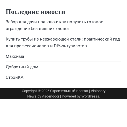
Последние новости
Забор для дачи под ключ: как получить готовое
ограждение без лишних хлопот
Купить трубы из нержавеющей стали: практический гид
для профессионалов и DIY‑энтузиастов
Максима
Добротный дом
СтройКА
Copyright © 2026
Строительный портал
| Visionary
News by
Ascendoor
| Powered by
WordPress
.