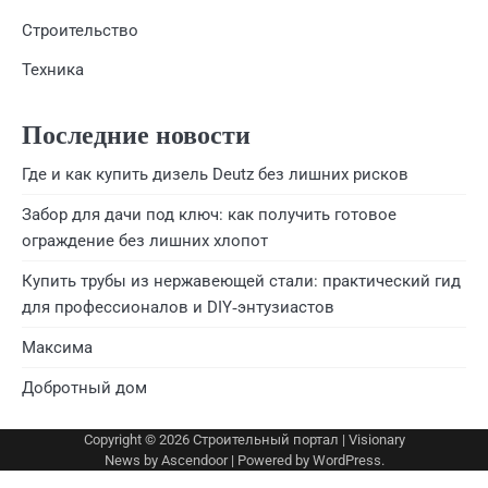
Строительство
Техника
Последние новости
Где и как купить дизель Deutz без лишних рисков
Забор для дачи под ключ: как получить готовое
ограждение без лишних хлопот
Купить трубы из нержавеющей стали: практический гид
для профессионалов и DIY‑энтузиастов
Максима
Добротный дом
Copyright © 2026
Строительный портал
| Visionary
News by
Ascendoor
| Powered by
WordPress
.