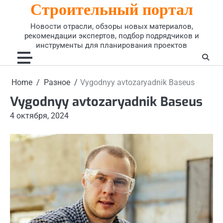
Строительный портал
Skip
to
Новости отрасли, обзоры новых материалов,
content
рекомендации экспертов, подбор подрядчиков и
инструменты для планирования проектов
Home
Разное
Vygodnyy avtozaryadnik Baseus
Vygodnyy avtozaryadnik Baseus
4 октября, 2024