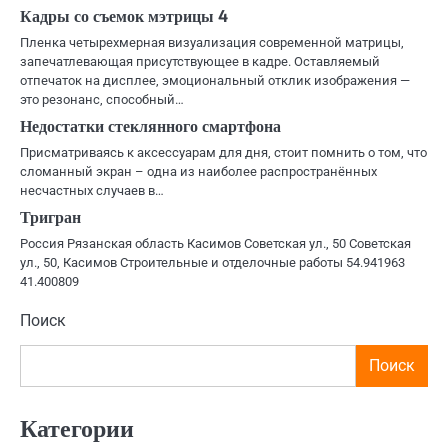
Кадры со съемок мэтрицы 4
Пленка четырехмерная визуализация современной матрицы,
запечатлевающая присутствующее в кадре. Оставляемый
отпечаток на дисплее, эмоциональный отклик изображения —
это резонанс, способный…
Недостатки стеклянного смартфона
Присматриваясь к аксессуарам для дня, стоит помнить о том, что
сломанный экран – одна из наиболее распространённых
несчастных случаев в…
Тригран
Россия Рязанская область Касимов Советская ул., 50 Советская
ул., 50, Касимов Строительные и отделочные работы 54.941963
41.400809
Поиск
Поиск
Категории