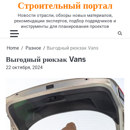
Строительный портал
Skip
to
Новости отрасли, обзоры новых материалов,
content
рекомендации экспертов, подбор подрядчиков и
инструменты для планирования проектов
Home
Разное
Выгодный рюкзак Vans
Выгодный рюкзак Vans
22 октября, 2024