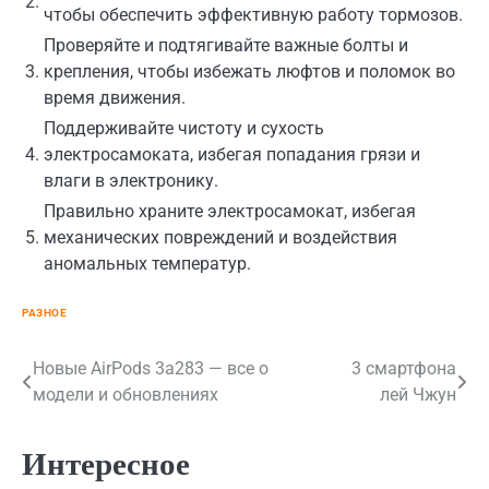
2.
чтобы обеспечить эффективную работу тормозов.
Проверяйте и подтягивайте важные болты и
3.
крепления, чтобы избежать люфтов и поломок во
время движения.
Поддерживайте чистоту и сухость
4.
электросамоката, избегая попадания грязи и
влаги в электронику.
Правильно храните электросамокат, избегая
5.
механических повреждений и воздействия
аномальных температур.
РАЗНОЕ
Навигация
Новые AirPods 3a283 — все о
3 смартфона
модели и обновлениях
лей Чжун
по
записям
Интересное