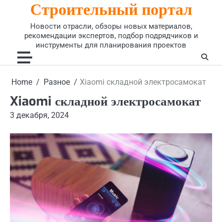
Строительный портал
Skip
to
Новости отрасли, обзоры новых материалов,
content
рекомендации экспертов, подбор подрядчиков и
инструменты для планирования проектов
Home
Разное
Xiaomi складной электросамокат
Xiaomi складной электросамокат
3 декабря, 2024