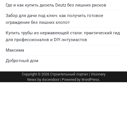
Где и как купить дизель Deutz без лишних рисков
Забор для дачи под ключ: как получить готовое
ограждение без лишних хлопот
Купить трубы из нержавеющей стали: практический гид
для профессионалов и DIY‑энтузиастов
Максима
Добротный дом
Copyright © 2026
Строительный портал
| Visionary
News by
Ascendoor
| Powered by
WordPress
.