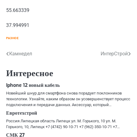
55.663339
37.994991
РАЗНОЕ
Навигация
Камнедел
ИнтерСтрой
по
Интересное
записям
Iphone 12 новый кабель
Новейший шнур для смартфона снова порадует поклонников
технологии. Узнайте, каким образом он усовершенствует процесс
подключения и передачи данных. Аксессуар, который…
Евротехстрой
Россия Липецкая область Липецк ул. М. Горького, 10 ул. М.
Горького, 10, Липецк +7 (4742) 90-10-71 +7 (962) 350-10-71 +7…
СМК 27