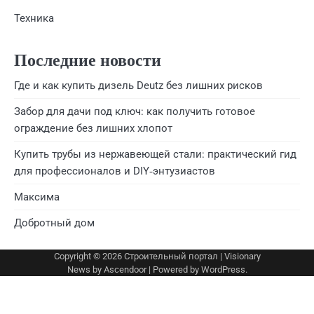
Техника
Последние новости
Где и как купить дизель Deutz без лишних рисков
Забор для дачи под ключ: как получить готовое
ограждение без лишних хлопот
Купить трубы из нержавеющей стали: практический гид
для профессионалов и DIY‑энтузиастов
Максима
Добротный дом
Copyright © 2026
Строительный портал
| Visionary
News by
Ascendoor
| Powered by
WordPress
.