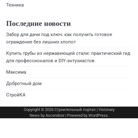
Техника
Последние новости
Забор для дачи под ключ: как получить готовое
ограждение без лишних хлопот
Купить трубы из нержавеющей стали: практический гид
для профессионалов и DIY‑энтузиастов
Максима
Добротный дом
СтройКА
Copyright © 2026
Строительный портал
| Visionary
News by
Ascendoor
| Powered by
WordPress
.